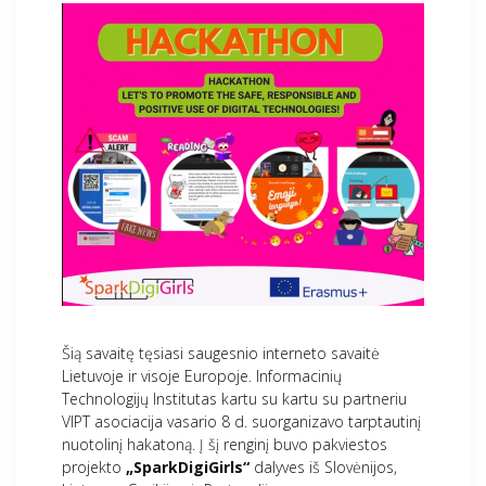
Šią savaitę tęsiasi saugesnio interneto savaitė
Lietuvoje ir visoje Europoje. Informacinių
Technologijų Institutas kartu su kartu su partneriu
VIPT asociacija vasario 8 d. suorganizavo tarptautinį
nuotolinį hakatoną. Į šį renginį buvo pakviestos
projekto
„SparkDigiGirls“
dalyves iš Slovėnijos,