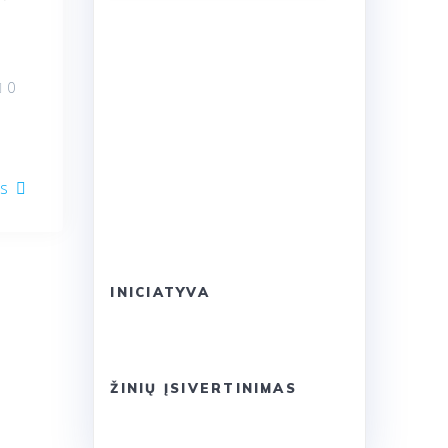
0
as
INICIATYVA
ŽINIŲ ĮSIVERTINIMAS