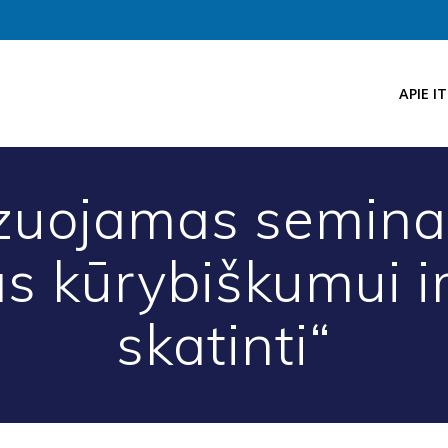
APIE IT
zuojamas semina
s kūrybiškumui ir
skatinti“