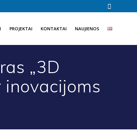
I
PROJEKTAI
KONTAKTAI
NAUJIENOS
ras „3D
 inovacijoms