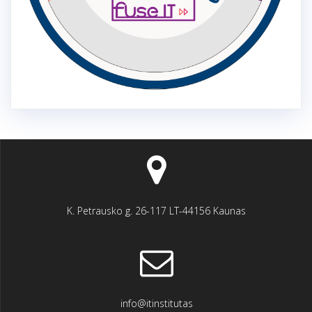
K. Petrausko g. 26-117 LT-44156 Kaunas
info@itinstitutas